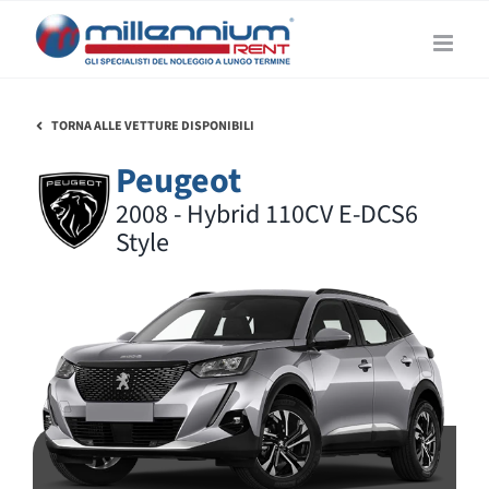
Salta
al
contenuto
TORNA ALLE VETTURE DISPONIBILI
Peugeot
2008 - Hybrid 110CV E-DCS6
Style