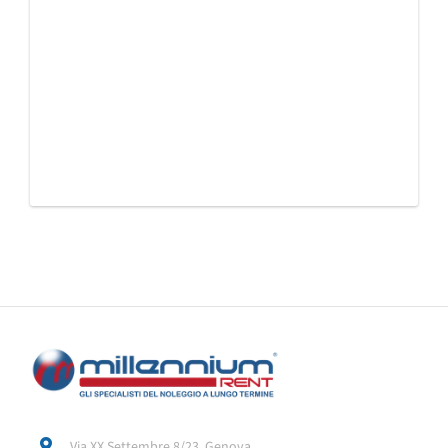
Via XX Settembre 8/23, Genova