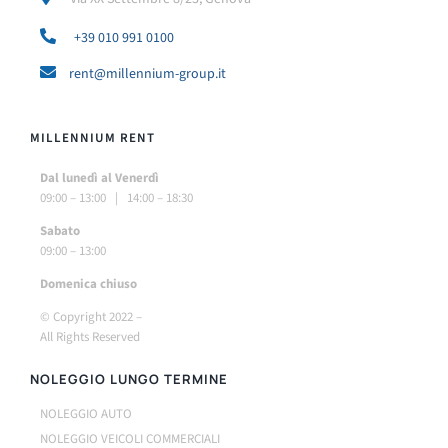
+39 010 991 0100
rent@millennium-group.it
MILLENNIUM RENT
Dal lunedì al Venerdì
09:00 – 13:00 | 14:00 – 18:30
Sabato
09:00 – 13:00
Do
menica chiuso
© Copyright 2022 –
All Rights Reserved
NOLEGGIO LUNGO TERMINE
NOLEGGIO AUTO
NOLEGGIO VEICOLI COMMERCIALI