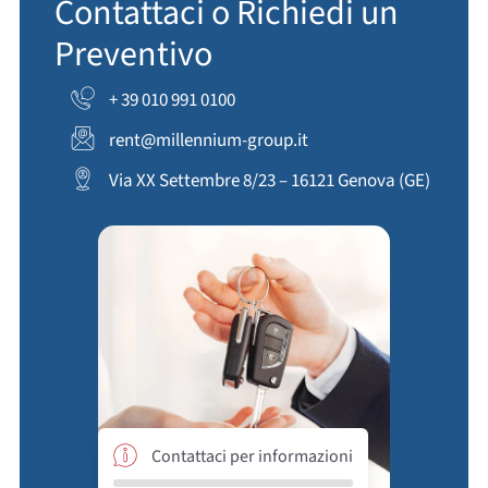
Contattaci o Richiedi un
Preventivo
+ 39 010 991 0100
rent@millennium-group.it
Via XX Settembre 8/23 – 16121 Genova (GE)
Contattaci per informazioni