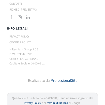
CONTATTI
RICHIEDI PREVENTIVO
INFO LEGALI
PRIVACY POLICY
COOKIES POLICY
Millennium Group 2.0 Srl
P.IVA: 02114710995
Codice REA: GE-460941
Capitale Sociale: 10.000 € i.v.
Realizzato da
ProfessionalSite
Questo sito è protetto da reCAPTCHA, il suo utilizzo è soggetto alla
Privacy Policy
e ai
termini di utilizzo
di Google.