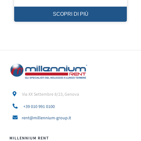
SCOPRI DI PIÙ
Via XX Settembre 8/23, Genova
+39 010 991 0100
rent@millennium-group.it
MILLENNIUM RENT