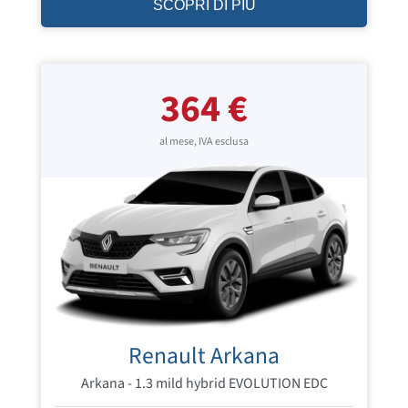
SCOPRI DI PIÙ
364 €
al mese, IVA esclusa
Renault Arkana
Arkana - 1.3 mild hybrid EVOLUTION EDC