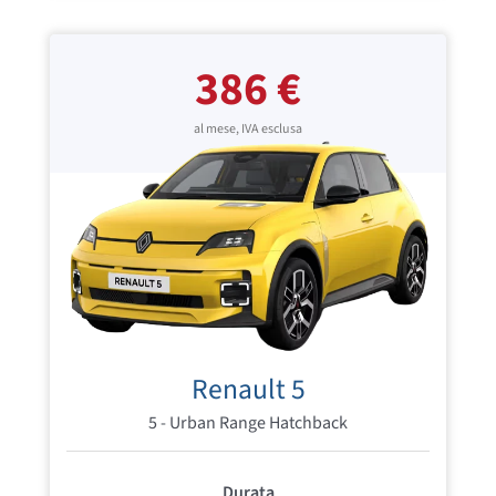
386 €
al mese, IVA esclusa
Renault 5
5 - Urban Range Hatchback
Durata