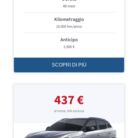
48 mesi
Kilometraggio
10.000 km/anno
Anticipo
2.500 €
SCOPRI DI PIÙ
437 €
al mese, IVA esclusa