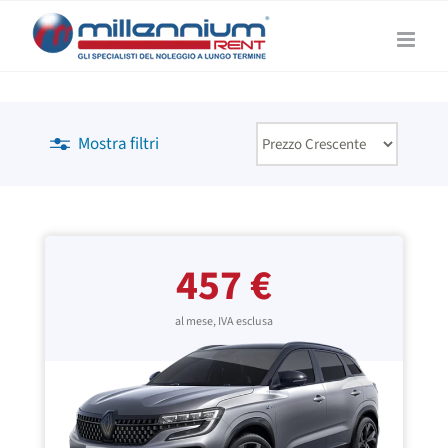
Salta
al
contenuto
Mostra filtri
457 €
al mese, IVA esclusa