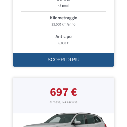
48 mesi
Kilometraggio
25.000 km/anno
Anticipo
6.000 €
SCOPRI DI PIÙ
697 €
al mese, IVA esclusa