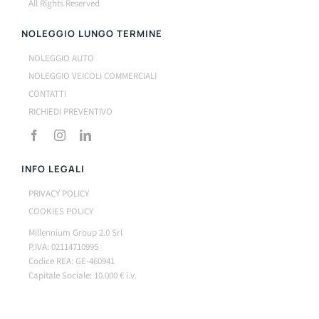
All Rights Reserved
NOLEGGIO LUNGO TERMINE
NOLEGGIO AUTO
NOLEGGIO VEICOLI COMMERCIALI
CONTATTI
RICHIEDI PREVENTIVO
INFO LEGALI
PRIVACY POLICY
COOKIES POLICY
Millennium Group 2.0 Srl
P.IVA: 02114710995
Codice REA: GE-460941
Capitale Sociale: 10.000 € i.v.