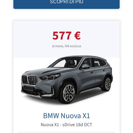
SCOPRI DI PIÙ
577 €
al mese, IVA esclusa
BMW Nuova X1
Nuova X1 - sDrive 18d DCT