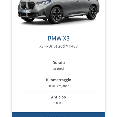
BMW X3
X3 - xDrive 20d MH48V
Durata
36 mesi
Kilometraggio
20.000 km/anno
Anticipo
6.000 €