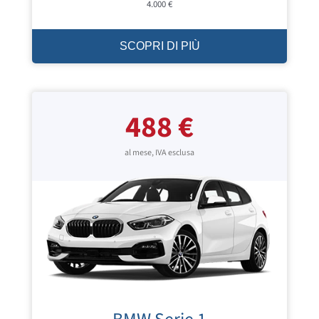
4.000 €
SCOPRI DI PIÙ
488 €
al mese, IVA esclusa