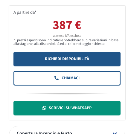
A partire da*
387 €
al mese IVA esclusa
* i prezzi esposti sono indicativi e potrebbero subire variazioni in base
alla stagione, alla disponibilità ed al chilometraggio richiesto
RICHIEDI DISPONIBILITÀ
CHIAMACI
SCRIVICI SU WHATSAPP
Copertura Incendio e Furto