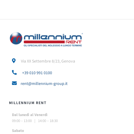
Via XX Settembre 8/23, Genova
+39 010 991 0100
rent@millennium-group.it
MILLENNIUM RENT
Dal lunedì al Venerdì
09:00 – 13:00 | 14:00 – 18:30
Sabato