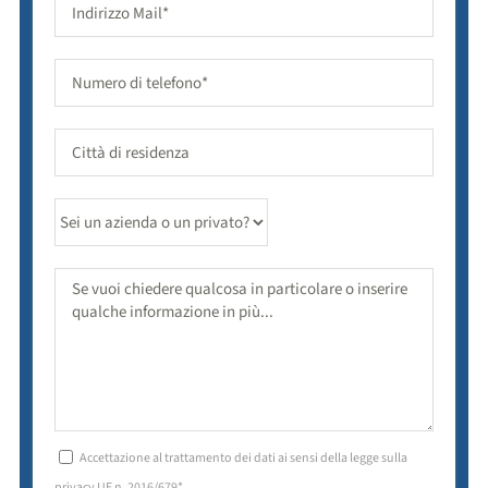
Accettazione al trattamento dei dati ai sensi della legge sulla
privacy UE n. 2016/679*