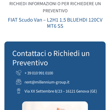
RICHIEDI INFORMAZIONI O PER RICHIEDERE UN
PREVENTIVO
FIAT Scudo Van – L2H1 1.5 BLUEHDI 120CV
MT6 SS
Contattaci o Richiedi un
Preventivo
+ 39 010 991 0100
rent@millennium-group.it
Via XX Settembre 8/23 – 16121 Genova (GE)