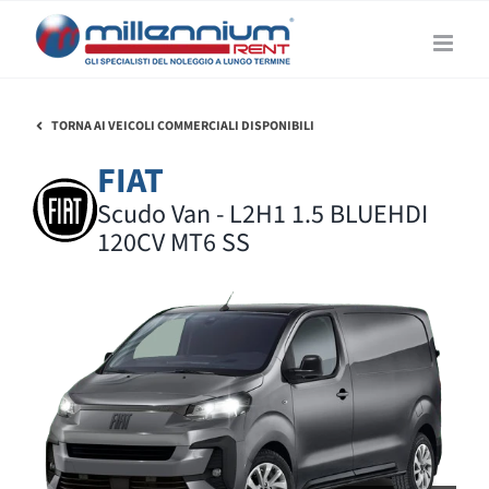
Salta
al
contenuto
TORNA AI VEICOLI COMMERCIALI DISPONIBILI
FIAT
Scudo Van - L2H1 1.5 BLUEHDI
120CV MT6 SS