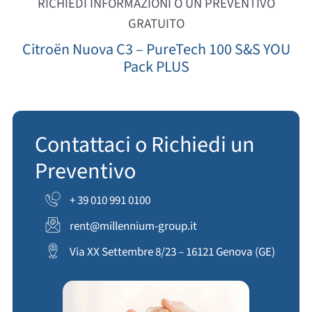
RICHIEDI INFORMAZIONI O UN PREVENTIVO
GRATUITO
Citroën Nuova C3 – PureTech 100 S&S YOU
Pack PLUS
Contattaci o Richiedi un
Preventivo
+ 39 010 991 0100
rent@millennium-group.it
Via XX Settembre 8/23 – 16121 Genova (GE)