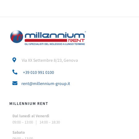
Via XX Settembre 8/23, Genova
+39 010 991 0100
rent@millennium-group.it
MILLENNIUM RENT
Dal lunedì al Venerdì
09:00 – 13:00 | 14:00 – 18:30
Sabato
09:00 – 13:00