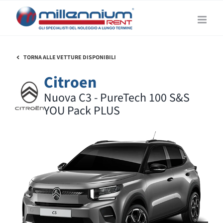
Salta
al
contenuto
TORNA ALLE VETTURE DISPONIBILI
Citroen
Nuova C3 - PureTech 100 S&S
YOU Pack PLUS