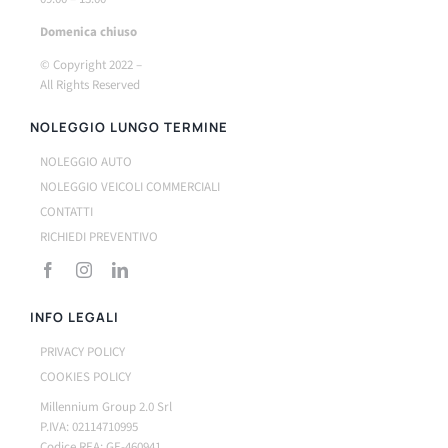
Do
menica chiuso
© Copyright 2022 –
All Rights Reserved
NOLEGGIO LUNGO TERMINE
NOLEGGIO AUTO
NOLEGGIO VEICOLI COMMERCIALI
CONTATTI
RICHIEDI PREVENTIVO
INFO LEGALI
PRIVACY POLICY
COOKIES POLICY
Millennium Group 2.0 Srl
P.IVA: 02114710995
Codice REA: GE-460941