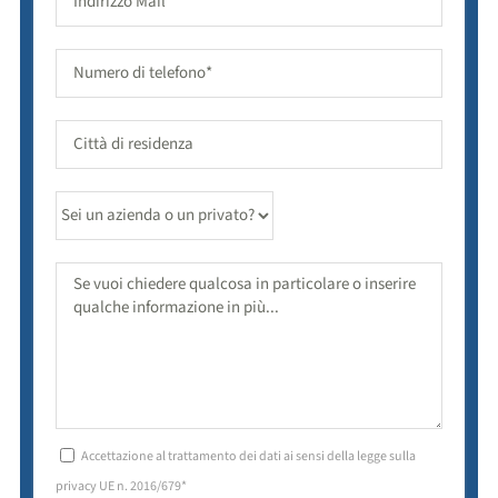
Accettazione al trattamento dei dati ai sensi della legge sulla
privacy UE n. 2016/679*